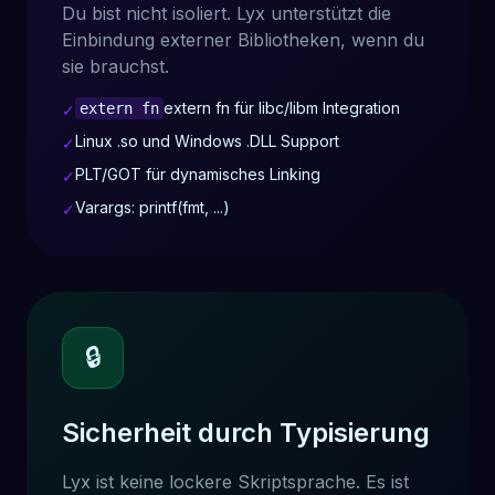
Du bist nicht isoliert. Lyx unterstützt die
Einbindung externer Bibliotheken, wenn du
sie brauchst.
extern fn für libc/libm Integration
extern fn
✓
Linux .so und Windows .DLL Support
✓
PLT/GOT für dynamisches Linking
✓
Varargs: printf(fmt, ...)
✓
🔒
Sicherheit durch Typisierung
Lyx ist keine lockere Skriptsprache. Es ist