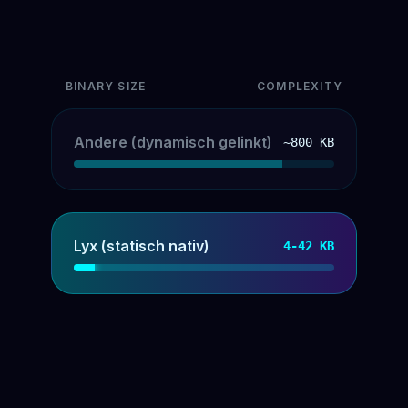
BINARY SIZE
COMPLEXITY
Andere (dynamisch gelinkt)
~800 KB
Lyx (statisch nativ)
4-42 KB