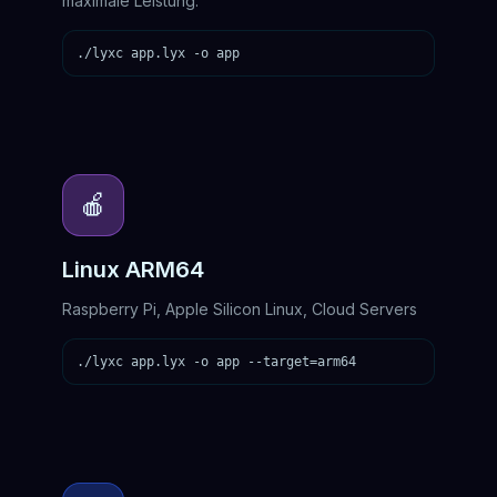
maximale Leistung.
./lyxc app.lyx -o app
🍎
Linux ARM64
Raspberry Pi, Apple Silicon Linux, Cloud Servers
./lyxc app.lyx -o app --target=arm64