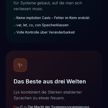
für Systeme gebaut, auf die man sich
verlassen muss.
Keine impliziten Casts – Fehler im Keim erstickt
✓
var, let, co, con Speicherklassen
✓
Volle Kontrolle über Veränderbarkeit
✓
✨
Das Beste aus drei Welten
Lyx kombiniert die Stärken etablierter
Sprachen zu etwas Neuem.
— C — Die Macht der Systemprogrammierung
C